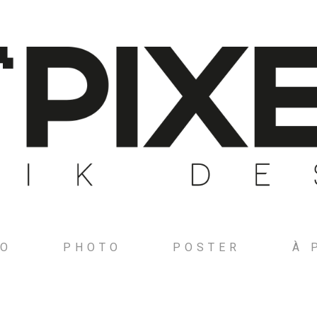
GO
PHOTO
POSTER
À 